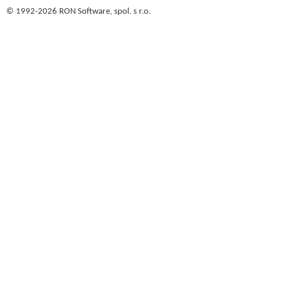
© 1992-2026 RON Software, spol. s r.o.