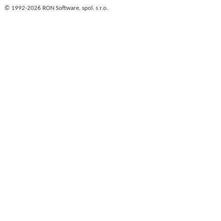
© 1992-2026 RON Software, spol. s r.o.