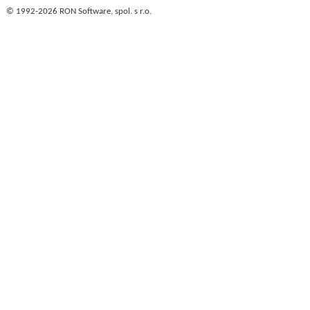
© 1992-2026 RON Software, spol. s r.o.