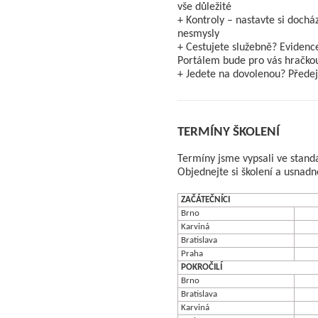
vše důležité
+ Kontroly – nastavte si dochá
nesmysly
+ Cestujete služebně? Evidenc
Portálem bude pro vás hračko
+ Jedete na dovolenou? Předejt
TERMÍNY ŠKOLENÍ
Termíny jsme vypsali ve stand
Objednejte si školení a usnadn
ZAČÁTEČNÍCI
Brno
Karviná
Bratislava
Praha
POKROČILÍ
Brno
Bratislava
Karviná