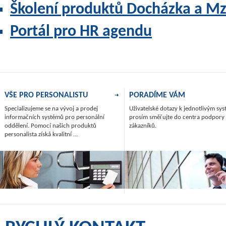
Školení produktů Docházka a Mz
Portál pro HR agendu
VŠE PRO PERSONALISTU
PORADÍME VÁM
Specializujeme se na vývoj a prodej
Uživatelské dotazy k jednotlivým s
informačních systémů pro personální
prosím směřujte do centra podpory
oddělení. Pomocí našich produktů
zákazníků.
personalista získá kvalitní ...