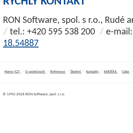
RYCHLÝ KONTAKT
RON Software, spol. s r.o., Rudé
/
tel.: +420 595 538 200
/
e-mail
18.54887
/
/
/
/
/
/
/
Home (CZ)
O společnosti
Reference
Školení
Kontakty
KARIÉRA
Gdpr
© 1992-2026 RON Software, spol. s r.o.