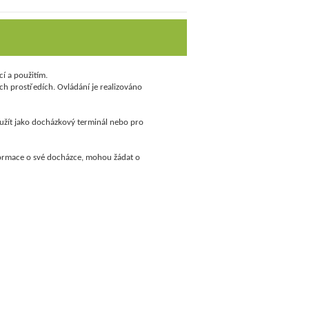
í a použitím.
ch prostředích. Ovládání je realizováno
užít jako docházkový terminál nebo pro
formace o své docházce, mohou žádat o