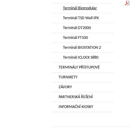
Terminál Biomodular
Terminál TSD Wall IPX
Terminál DT2000
Terminál FT500
Terminál BIOSTATION 2
Terminál ICLOCK S880
TERMINÁLY PŘÍSTUPOVÉ
TURNIKETY
ZÁVORY
PARTNERSKÁ ŘEŠENÍ
INFORMAČNÍ KIOSKY