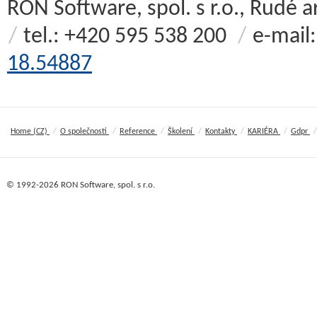
RON Software, spol. s r.o., Rudé
/
tel.: +420 595 538 200
/
e-mail
18.54887
/
/
/
/
/
/
/
Home (CZ)
O společnosti
Reference
Školení
Kontakty
KARIÉRA
Gdpr
© 1992-2026 RON Software, spol. s r.o.