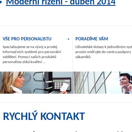
Moderní řízení - duben 2014
VŠE PRO PERSONALISTU
PORADÍME VÁM
Specializujeme se na vývoj a prodej
Uživatelské dotazy k jednotlivým s
informačních systémů pro personální
prosím směřujte do centra podpory
oddělení. Pomocí našich produktů
zákazníků.
personalista získá kvalitní ...
RYCHLÝ KONTAKT