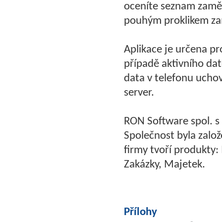
oceníte seznam zaměs
pouhým proklikem zam
Aplikace je určena p
případě aktivního da
data v telefonu uchov
server.
RON Software spol. s 
Společnost byla zalo
firmy tvoří produkty: 
Zakázky, Majetek.
Přílohy